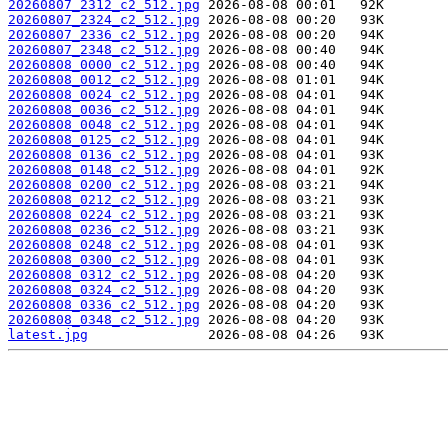
20260807_2312_c2_512.jpg
20260807_2324_c2_512.jpg
20260807_2336_c2_512.jpg
20260807_2348_c2_512.jpg
20260808_0000_c2_512.jpg
20260808_0012_c2_512.jpg
20260808_0024_c2_512.jpg
20260808_0036_c2_512.jpg
20260808_0048_c2_512.jpg
20260808_0125_c2_512.jpg
20260808_0136_c2_512.jpg
20260808_0148_c2_512.jpg
20260808_0200_c2_512.jpg
20260808_0212_c2_512.jpg
20260808_0224_c2_512.jpg
20260808_0236_c2_512.jpg
20260808_0248_c2_512.jpg
20260808_0300_c2_512.jpg
20260808_0312_c2_512.jpg
20260808_0324_c2_512.jpg
20260808_0336_c2_512.jpg
20260808_0348_c2_512.jpg
latest.jpg