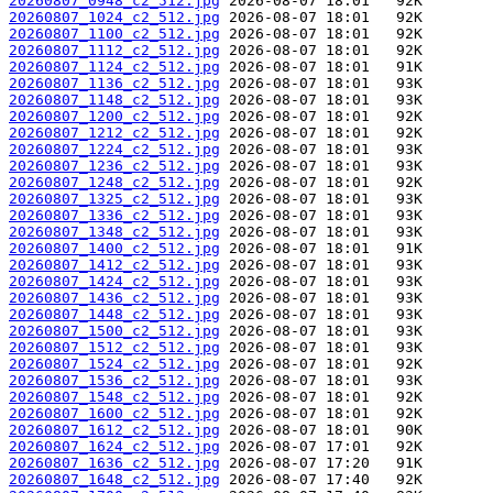
20260807_0948_c2_512.jpg
20260807_1024_c2_512.jpg
20260807_1100_c2_512.jpg
20260807_1112_c2_512.jpg
20260807_1124_c2_512.jpg
20260807_1136_c2_512.jpg
20260807_1148_c2_512.jpg
20260807_1200_c2_512.jpg
20260807_1212_c2_512.jpg
20260807_1224_c2_512.jpg
20260807_1236_c2_512.jpg
20260807_1248_c2_512.jpg
20260807_1325_c2_512.jpg
20260807_1336_c2_512.jpg
20260807_1348_c2_512.jpg
20260807_1400_c2_512.jpg
20260807_1412_c2_512.jpg
20260807_1424_c2_512.jpg
20260807_1436_c2_512.jpg
20260807_1448_c2_512.jpg
20260807_1500_c2_512.jpg
20260807_1512_c2_512.jpg
20260807_1524_c2_512.jpg
20260807_1536_c2_512.jpg
20260807_1548_c2_512.jpg
20260807_1600_c2_512.jpg
20260807_1612_c2_512.jpg
20260807_1624_c2_512.jpg
20260807_1636_c2_512.jpg
20260807_1648_c2_512.jpg