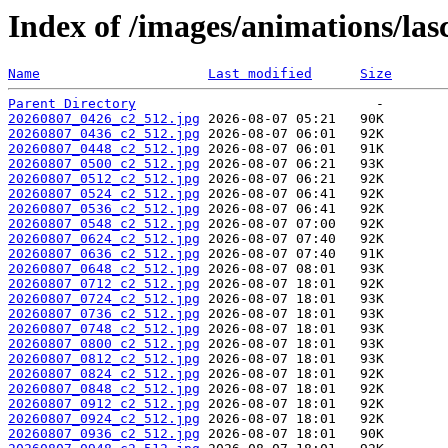
Index of /images/animations/las
Name
Last modified
Size
Parent Directory
20260807_0426_c2_512.jpg
20260807_0436_c2_512.jpg
20260807_0448_c2_512.jpg
20260807_0500_c2_512.jpg
20260807_0512_c2_512.jpg
20260807_0524_c2_512.jpg
20260807_0536_c2_512.jpg
20260807_0548_c2_512.jpg
20260807_0624_c2_512.jpg
20260807_0636_c2_512.jpg
20260807_0648_c2_512.jpg
20260807_0712_c2_512.jpg
20260807_0724_c2_512.jpg
20260807_0736_c2_512.jpg
20260807_0748_c2_512.jpg
20260807_0800_c2_512.jpg
20260807_0812_c2_512.jpg
20260807_0824_c2_512.jpg
20260807_0848_c2_512.jpg
20260807_0912_c2_512.jpg
20260807_0924_c2_512.jpg
20260807_0936_c2_512.jpg