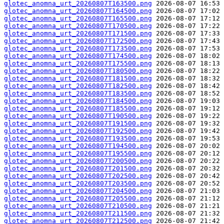
glotec_anomna_urt_20260807T163500.png
glotec_anomna_urt_20260807T164500.png
glotec_anomna_urt_20260807T165500.png
glotec_anomna_urt_20260807T170500.png
glotec_anomna_urt_20260807T171500.png
glotec_anomna_urt_20260807T172500.png
glotec_anomna_urt_20260807T173500.png
glotec_anomna_urt_20260807T174500.png
glotec_anomna_urt_20260807T175500.png
glotec_anomna_urt_20260807T180500.png
glotec_anomna_urt_20260807T181500.png
glotec_anomna_urt_20260807T182500.png
glotec_anomna_urt_20260807T183500.png
glotec_anomna_urt_20260807T184500.png
glotec_anomna_urt_20260807T185500.png
glotec_anomna_urt_20260807T190500.png
glotec_anomna_urt_20260807T191500.png
glotec_anomna_urt_20260807T192500.png
glotec_anomna_urt_20260807T193500.png
glotec_anomna_urt_20260807T194500.png
glotec_anomna_urt_20260807T195500.png
glotec_anomna_urt_20260807T200500.png
glotec_anomna_urt_20260807T201500.png
glotec_anomna_urt_20260807T202500.png
glotec_anomna_urt_20260807T203500.png
glotec_anomna_urt_20260807T204500.png
glotec_anomna_urt_20260807T205500.png
glotec_anomna_urt_20260807T210500.png
glotec_anomna_urt_20260807T211500.png
glotec_anomna_urt_20260807T212500.png