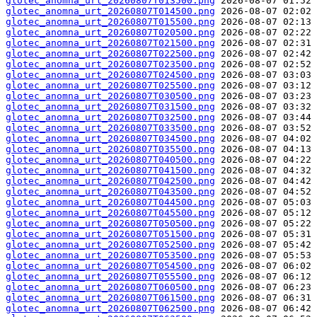
glotec_anomna_urt_20260807T013500.png
glotec_anomna_urt_20260807T014500.png
glotec_anomna_urt_20260807T015500.png
glotec_anomna_urt_20260807T020500.png
glotec_anomna_urt_20260807T021500.png
glotec_anomna_urt_20260807T022500.png
glotec_anomna_urt_20260807T023500.png
glotec_anomna_urt_20260807T024500.png
glotec_anomna_urt_20260807T025500.png
glotec_anomna_urt_20260807T030500.png
glotec_anomna_urt_20260807T031500.png
glotec_anomna_urt_20260807T032500.png
glotec_anomna_urt_20260807T033500.png
glotec_anomna_urt_20260807T034500.png
glotec_anomna_urt_20260807T035500.png
glotec_anomna_urt_20260807T040500.png
glotec_anomna_urt_20260807T041500.png
glotec_anomna_urt_20260807T042500.png
glotec_anomna_urt_20260807T043500.png
glotec_anomna_urt_20260807T044500.png
glotec_anomna_urt_20260807T045500.png
glotec_anomna_urt_20260807T050500.png
glotec_anomna_urt_20260807T051500.png
glotec_anomna_urt_20260807T052500.png
glotec_anomna_urt_20260807T053500.png
glotec_anomna_urt_20260807T054500.png
glotec_anomna_urt_20260807T055500.png
glotec_anomna_urt_20260807T060500.png
glotec_anomna_urt_20260807T061500.png
glotec_anomna_urt_20260807T062500.png