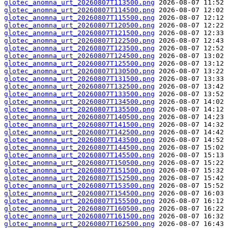
glotec_anomna_urt_20260807T113500.png
glotec_anomna_urt_20260807T114500.png
glotec_anomna_urt_20260807T115500.png
glotec_anomna_urt_20260807T120500.png
glotec_anomna_urt_20260807T121500.png
glotec_anomna_urt_20260807T122500.png
glotec_anomna_urt_20260807T123500.png
glotec_anomna_urt_20260807T124500.png
glotec_anomna_urt_20260807T125500.png
glotec_anomna_urt_20260807T130500.png
glotec_anomna_urt_20260807T131500.png
glotec_anomna_urt_20260807T132500.png
glotec_anomna_urt_20260807T133500.png
glotec_anomna_urt_20260807T134500.png
glotec_anomna_urt_20260807T135500.png
glotec_anomna_urt_20260807T140500.png
glotec_anomna_urt_20260807T141500.png
glotec_anomna_urt_20260807T142500.png
glotec_anomna_urt_20260807T143500.png
glotec_anomna_urt_20260807T144500.png
glotec_anomna_urt_20260807T145500.png
glotec_anomna_urt_20260807T150500.png
glotec_anomna_urt_20260807T151500.png
glotec_anomna_urt_20260807T152500.png
glotec_anomna_urt_20260807T153500.png
glotec_anomna_urt_20260807T154500.png
glotec_anomna_urt_20260807T155500.png
glotec_anomna_urt_20260807T160500.png
glotec_anomna_urt_20260807T161500.png
glotec_anomna_urt_20260807T162500.png