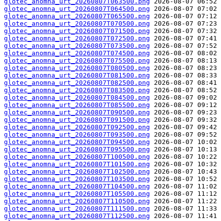
glotec_anomna_urt_20260807T063500.png
glotec_anomna_urt_20260807T064500.png
glotec_anomna_urt_20260807T065500.png
glotec_anomna_urt_20260807T070500.png
glotec_anomna_urt_20260807T071500.png
glotec_anomna_urt_20260807T072500.png
glotec_anomna_urt_20260807T073500.png
glotec_anomna_urt_20260807T074500.png
glotec_anomna_urt_20260807T075500.png
glotec_anomna_urt_20260807T080500.png
glotec_anomna_urt_20260807T081500.png
glotec_anomna_urt_20260807T082500.png
glotec_anomna_urt_20260807T083500.png
glotec_anomna_urt_20260807T084500.png
glotec_anomna_urt_20260807T085500.png
glotec_anomna_urt_20260807T090500.png
glotec_anomna_urt_20260807T091500.png
glotec_anomna_urt_20260807T092500.png
glotec_anomna_urt_20260807T093500.png
glotec_anomna_urt_20260807T094500.png
glotec_anomna_urt_20260807T095500.png
glotec_anomna_urt_20260807T100500.png
glotec_anomna_urt_20260807T101500.png
glotec_anomna_urt_20260807T102500.png
glotec_anomna_urt_20260807T103500.png
glotec_anomna_urt_20260807T104500.png
glotec_anomna_urt_20260807T105500.png
glotec_anomna_urt_20260807T110500.png
glotec_anomna_urt_20260807T111500.png
glotec_anomna_urt_20260807T112500.png