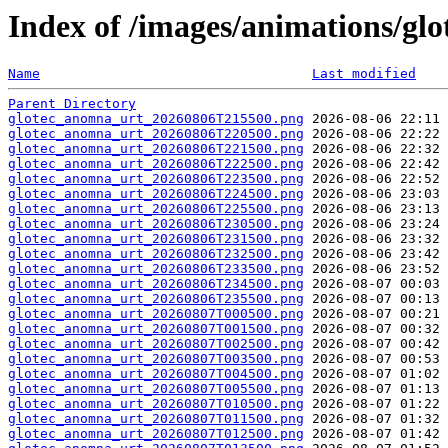
Index of /images/animations/gl
Name
Last modified
Parent Directory
glotec_anomna_urt_20260806T215500.png
glotec_anomna_urt_20260806T220500.png
glotec_anomna_urt_20260806T221500.png
glotec_anomna_urt_20260806T222500.png
glotec_anomna_urt_20260806T223500.png
glotec_anomna_urt_20260806T224500.png
glotec_anomna_urt_20260806T225500.png
glotec_anomna_urt_20260806T230500.png
glotec_anomna_urt_20260806T231500.png
glotec_anomna_urt_20260806T232500.png
glotec_anomna_urt_20260806T233500.png
glotec_anomna_urt_20260806T234500.png
glotec_anomna_urt_20260806T235500.png
glotec_anomna_urt_20260807T000500.png
glotec_anomna_urt_20260807T001500.png
glotec_anomna_urt_20260807T002500.png
glotec_anomna_urt_20260807T003500.png
glotec_anomna_urt_20260807T004500.png
glotec_anomna_urt_20260807T005500.png
glotec_anomna_urt_20260807T010500.png
glotec_anomna_urt_20260807T011500.png
glotec_anomna_urt_20260807T012500.png